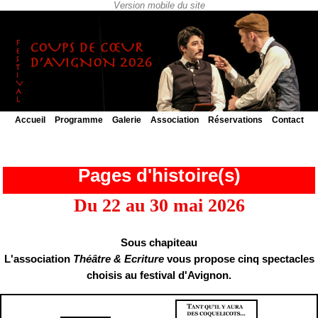
Accueil
Programme
Galerie
Association
Réservations
Contact
Pages d'histoire(s)
Du 22 au 30 mai 2026
Sous chapiteau
L'association
Théâtre & Ecriture
vous propose cinq spectacles
choisis au festival d'Avignon.